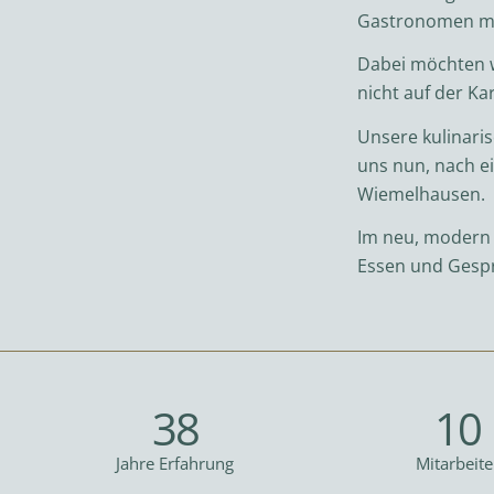
Gastronomen mit
Dabei möchten wi
nicht auf der Ka
Unsere kulinari
uns nun, nach e
Wiemelhausen.
Im neu, modern i
Essen und Gesp
38
10
Jahre Erfahrung
Mitarbeite