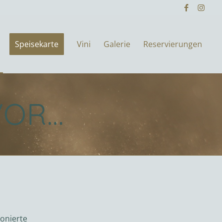
Speisekarte
Vini
Galerie
Reservierungen
VOR…
ionierte