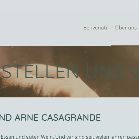
Benvenuti
Über uns
 STELLEN UNS 
UND ARNE CASAGRANDE
 Essen und guten Wein. Und wir sind seit vielen Jahren pass