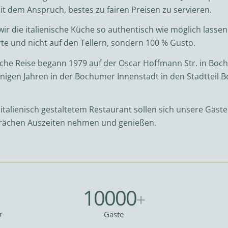
 dem Anspruch, bestes zu fairen Preisen zu servieren.
r die italienische Küche so authentisch wie möglich lassen 
rte und nicht auf den Tellern, sondern 100 % Gusto.
sche Reise begann 1979 auf der Oscar Hoffmann Str. in Boc
inigen Jahren in der Bochumer Innenstadt in den Stadtteil 
talienisch gestaltetem Restaurant sollen sich unsere Gäst
rächen Auszeiten nehmen und genießen.
10000
+
r
Gäste