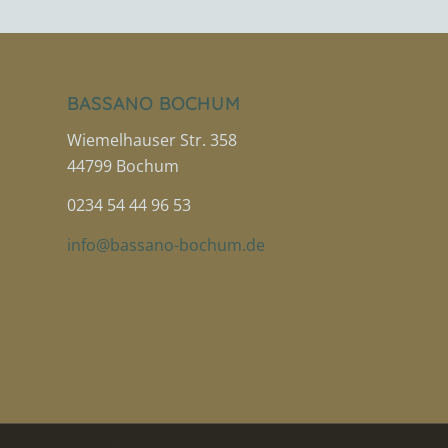
BASSANO BOCHUM
Wiemelhauser Str. 358
44799 Bochum
0234 54 44 96 53
info@bassano-bochum.de