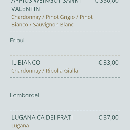
APPIUS WEINGUT SANKT
€ 350,00
VALENTIN
Chardonnay / Pinot Grigio / Pinot
Bianco / Sauvignon Blanc
Friaul
IL BIANCO
€ 33,00
Chardonnay / Ribolla Gialla
Lombardei
LUGANA CA DEI FRATI
€ 37,00
Lugana