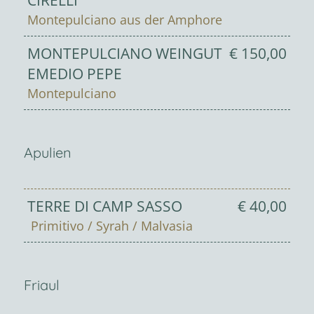
CIRELLI
Montepulciano aus der Amphore
MONTEPULCIANO WEINGUT
€ 150,00
EMEDIO PEPE
Montepulciano
Apulien
TERRE DI CAMP SASSO
€ 40,00
Primitivo / Syrah / Malvasia
Friaul