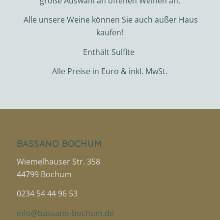
große Auswahl an offenen Weinen an.
Alle unsere Weine können Sie auch außer Haus
kaufen!
Enthält Sulfite
Alle Preise in Euro & inkl. MwSt.
BASSANO BOCHUM
Wiemelhauser Str. 358
44799 Bochum
0234 54 44 96 53
info@bassano-bochum.de