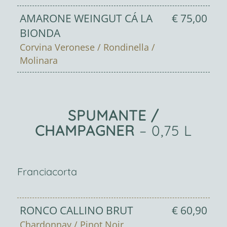
AMARONE WEINGUT CÁ LA
€ 75,00
BIONDA
Corvina Veronese / Rondinella /
Molinara
SPUMANTE /
CHAMPAGNER
– 0,75 L
Franciacorta
RONCO CALLINO BRUT
€ 60,90
Chardonnay / Pinot Noir