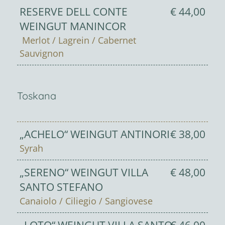
RESERVE DELL CONTE
€ 44,00
WEINGUT MANINCOR
Merlot / Lagrein / Cabernet
Sauvignon
Toskana
„ACHELO“ WEINGUT ANTINORI
€ 38,00
Syrah
„SERENO“ WEINGUT VILLA
€ 48,00
SANTO STEFANO
Canaiolo / Ciliegio / Sangiovese