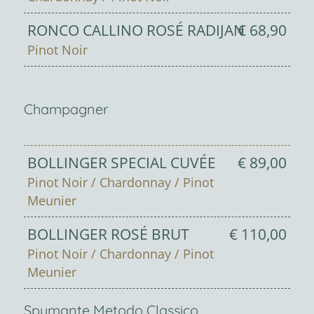
RONCO CALLINO ROSÉ RADIJAN
€ 68,90
Pinot Noir
Champagner
BOLLINGER SPECIAL CUVÉE
€ 89,00
Pinot Noir / Chardonnay / Pinot
Meunier
BOLLINGER ROSÉ BRUT
€ 110,00
Pinot Noir / Chardonnay / Pinot
Meunier
Spumante Metodo Classico