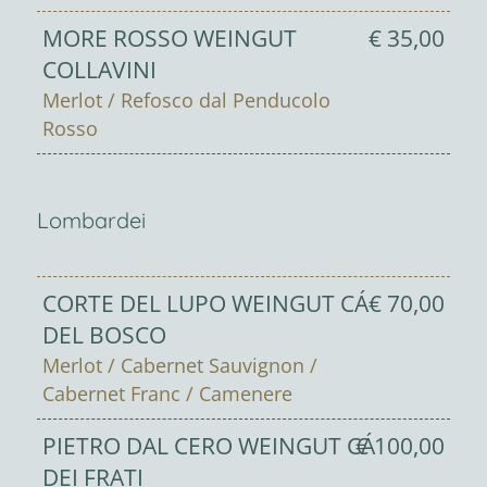
MORE ROSSO WEINGUT
€ 35,00
COLLAVINI
Merlot / Refosco dal Penducolo
Rosso
Lombardei
CORTE DEL LUPO WEINGUT CÁ
€ 70,00
DEL BOSCO
Merlot / Cabernet Sauvignon /
Cabernet Franc / Camenere
PIETRO DAL CERO WEINGUT CÁ
€ 100,00
DEI FRATI