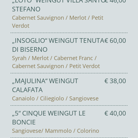
„LOTO“ WEINGUT VILLA SANTO
€ 46,00
STEFANO
Cabernet Sauvignon / Merlot / Petit
Verdot
„INSOGLIO“ WEINGUT TENUTA
€ 60,00
DI BISERNO
Syrah / Merlot / Cabernet Franc /
Cabernet Sauvignon / Petit Verdot
„MAJULINA“ WEINGUT
€ 38,00
CALAFATA
Canaiolo / Ciliegiolo / Sangiovese
„5“ CINQUE WEINGUT LE
€ 40,00
BONCIE
Sangiovese/ Mammolo / Colorino