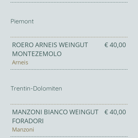
Piemont
ROERO ARNEIS WEINGUT
€ 40,00
MONTEZEMOLO
Arneis
Trentin-Dolomiten
MANZONI BIANCO WEINGUT
€ 40,00
FORADORI
Manzoni