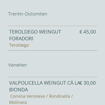
Trentin-Dolomiten
TEROLDEGO WEINGUT
€ 45,00
FORADORI
Teroldego
Venetien
VALPOLICELLA WEINGUT CÁ LA
€ 30,00
BIONDA
Corvina Veronese / Rondinella /
Molinara