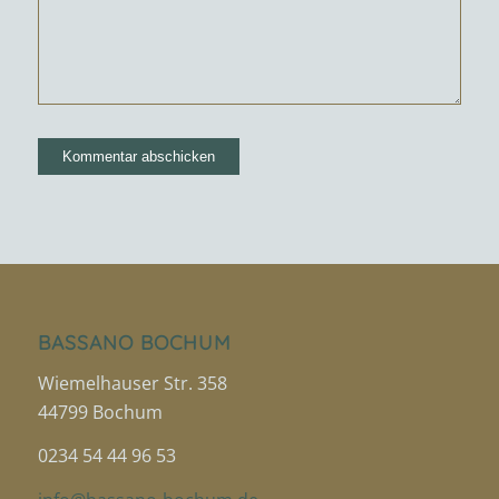
BASSANO BOCHUM
Wiemelhauser Str. 358
44799 Bochum
0234 54 44 96 53