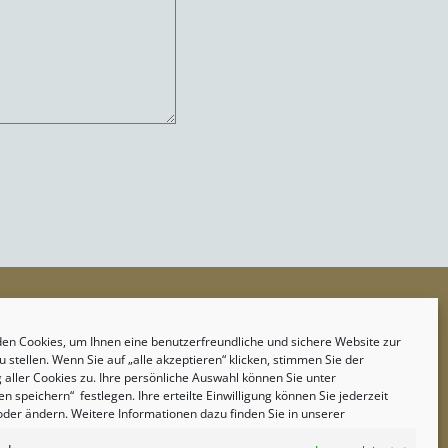
TISCH ONLINE RESERVIEREN
en Cookies, um Ihnen eine benutzerfreundliche und sichere Website zur
 stellen. Wenn Sie auf „alle akzeptieren“ klicken, stimmen Sie der
TISCH RESERVIEREN
aller Cookies zu. Ihre persönliche Auswahl können Sie unter
en speichern“ festlegen. Ihre erteilte Einwilligung können Sie jederzeit
oder ändern. Weitere Informationen dazu finden Sie in unserer