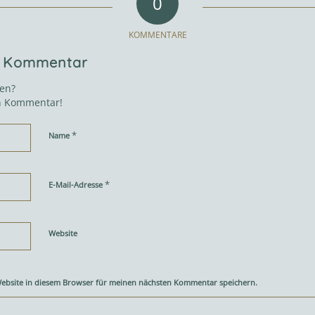
0
KOMMENTARE
en Kommentar
gen?
en Kommentar!
*
Name
*
E-Mail-Adresse
Website
ebsite in diesem Browser für meinen nächsten Kommentar speichern.