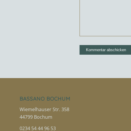
BASSANO BOCHUM
Wiemelhauser Str. 358
44799 Bochum
0234 54 44 96 53